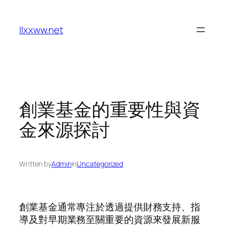
Skip
to
llxxww.net
content
創業基金的重要性與資
金來源探討
Written by
Admin
in
Uncategorized
創業基金通常專注於透過提供財務支持、指
導及對早期業務至關重要的資源來發展新服