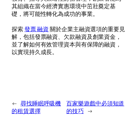
其組織在當今經濟實惠環境中茁壯奠定基
礎，將可能性轉化為成功的事業。
探索
發票 融資
關於企業主融資選項的重要見
解，包括發票融資、欠款融資及創業資金，
並了解如何有效管理資本與有保障的融資，
以實現持久成長。
←
尋找睡眠呼吸機
百家樂遊戲中必須知道
的租賃選擇
的技巧
→