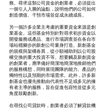
務。尋求這類公司資金的創業者，必須提出
一個引人入勝的論點，說明他們的公司如何
創造價值、干預市場並促成永續成長。
另一個許多企業主考慮的重要資金來源是創
業基金。這些基金特別針對尋求初步資金以
開發服務或產品、進行市場調查並在各自市
場站穩腳步的新創公司量身打造。新創基金
的規模與架構各異，從小額補助到以公司股
權交換的重大投資不等。想要觸及新創資金
的創業者，應準備好簡潔地簡潔地推銷他們
的服務構想，同時展現團隊的能力、產品的
獨特性以及預期的市場需求。此外，許多新
創基金也優先推動由代表性不足或多元的擁
有者主導的服務，旨在促進包容性並從多元
角度鼓勵創新。
在尋找公司貸款時，創業者必須了解貸款機