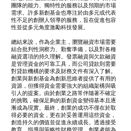
團隊的能力、獨特性的服務以及預期的市場
需求。許多新創基金也專注於由多元或代表
性不足的創辦人領導的服務，旨在促進包容
性並從多元角度激勵科技發展。
總結來說，作為企業主，瀏覽融資市場需要
結合批判性洞察力、勤奮準備，以及對各種
融資選項的持久理解。發票融資與欠款融資
是管理資金的可靠工具，而公司貸款則需要
對貸款機構的要求及財務文件有深入了解。
創業與新創基金為創新思維者提供了有用的
資源，但獲得資金需要強大的組織架構與吸
引人的提案。由於創業之路常伴隨著不確定
的挑戰，確保足夠的新創資金變得基本且逐
漸成為現實。最終，創業的成功不僅在於取
得必要的資金，更在於妥善運用這些資金，
創造持久的價值並促進永續成長。透過接受
教育、指導與策略性財務管理，創業者能為