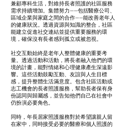
兼顧專科生活，對維持長者照護的社區服務
需求持續增加。集體努力——包括醫療公司、
區域企業與家庭之間的合作——能改善老年人
的健康狀況。透過資源與知識的整合，社區
能建立促進社交連結並提供重要服務的環
境，確保沒有長者感到孤立或被忽視。
社交互動始終是老年人整體健康的重要考
量。透過活動和活動，將長者融入他們的環
境的計畫，能對情緒和心理健康產生深遠影
響。這些活動鼓勵互動、友誼與人生目標
感，提升整體生活滿意度。包含社區活動或
志工機會的長者照護服務，幫助長者保有身
份認同與歸屬感，並告知他們自己在社會中
仍扮演必要角色。
同時，年長居家照護服務對於希望讓親人留
在家中，同時接受必要的醫療和個人照護的