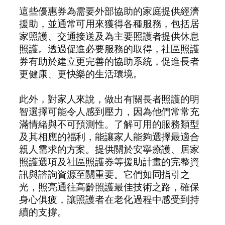
這些優惠券為需要外部協助的家庭提供經濟
援助，並通常可用來獲得各種服務，包括居
家照護、交通接送及為主要照護者提供休息
照護。透過促進必要服務的取得，社區照護
券有助於建立更完善的協助系統，促進長者
更健康、更快樂的生活環境。
此外，對家人來說，做出有關長者照護的明
智選擇可能令人感到壓力，因為他們常常充
滿情緒與不可預測性。了解可用的服務類型
及其相應的福利，能讓家人能夠選擇最適合
親人需求的方案。提供關於安寧療護、居家
照護選項及社區照護券等援助計畫的完整資
訊與諮詢資源至關重要。它們如同指引之
光，照亮通往高齡照護最佳技術之路，確保
身心俱疲，讓照護者在老化過程中感受到持
續的支撐。