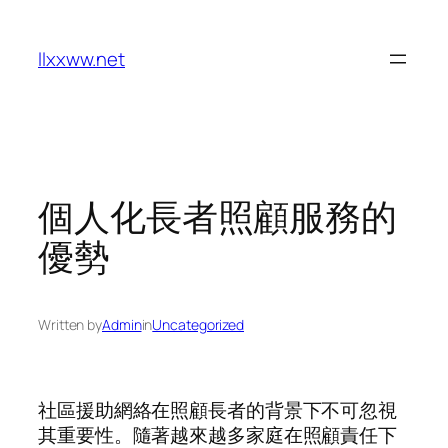
Skip
to
llxxww.net
content
個人化長者照顧服務的
優勢
Written by
Admin
in
Uncategorized
社區援助網絡在照顧長者的背景下不可忽視
其重要性。隨著越來越多家庭在照顧責任下