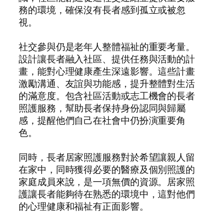
務的環境，確保沒有長者感到孤立或被忽
視。
社交參與仍是老年人整體福祉的重要考量。
設計讓長者融入社區、提供任務與活動的計
畫，能對心理健康產生深遠影響。這些計畫
激勵溝通、友誼與功能感，提升整體對生活
的滿意度。包含社區活動或志工機會的長者
照護服務，幫助長者保持身份認同與歸屬
感，提醒他們自己在社會中仍扮演重要角
色。
同時，長者居家照護服務對於希望讓親人留
在家中，同時獲得必要的醫療及個別照護的
家庭成員來說，是一項無價的資源。居家照
護讓長者能夠待在熟悉的環境中，這對他們
的心理健康和福祉有正面影響。