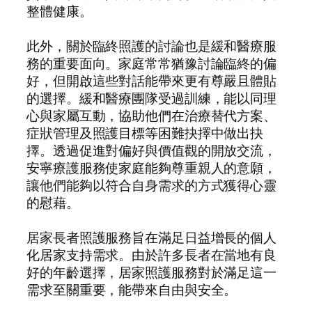
整體健康。
此外，關於臨終照護的討論也是緩和醫療服
務的重要面向。家庭常常猶豫討論臨終的偏
好，但開啟這些對話能帶來更有尊嚴且體貼
的選擇。緩和醫療團隊受過訓練，能以同理
心與家屬互動，協助他們在治療替代方案、
症狀管理及照護目標等困難抉擇中做出抉
擇。透過促進對偏好與價值觀的開放交流，
安寧療護服務使家庭能夠尊重親人的意願，
讓他們能夠以符合自身需求的方式獲得心靈
的慰藉。
居家長者照護服務旨在滿足日益增長的個人
化居家支持需求。由於許多長者在當地有良
好的年齡選擇，居家照護服務對於滿足這一
需求至關重要，能帶來自由與安全。